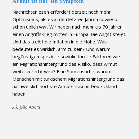
Armut ist nur ein Symptom
Nachrichtenlesen erfordert derzeit noch mehr
Optimismus, als es in den letzten Jahren sowieso
schon üblich war. Wir haben nach mehr als 70 Jahren
einen Angriffskrieg mitten in Europa. Die Angst steigt.
Und das treibt die Inflation in die Höhe. Was
bedeutet es wirklich, arm zu sein? Und warum
begünstigen spezielle soziokulturelle Faktoren wie
ein Migrationshintergrund das Risiko, dass Armut
weitervererbt wird? Eine Spurensuche, warum
Menschen mit türkischem Migrationshintergrund das
nachweislich höchste Armutsrisiko in Deutschland
haben.
Post
Julia Apars
author: