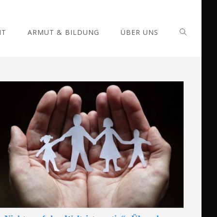
IT
ARMUT & BILDUNG
ÜBER UNS