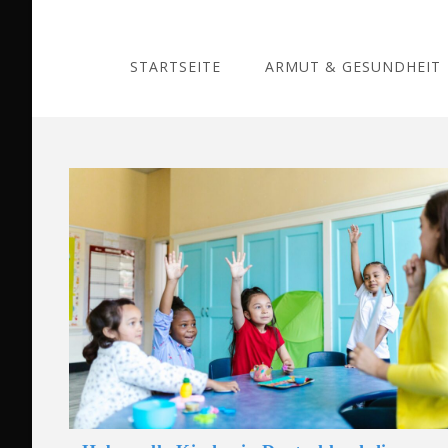
Skip
to
content
STARTSEITE
ARMUT & GESUNDHEIT