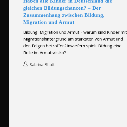
Haben alle Kinder in Deutschland die
gleichen Bildungschancen? – Der
Zusammenhang zwischen Bildung,
Migration und Armut
Bildung, Migration und Armut - warum sind Kinder mit
Migrationshintergrund am stärksten von Armut und
den Folgen betroffen?Inwiefern spielt Bildung eine
Rolle im Armutsrisiko?
Post
Sabrina Bhatti
author: