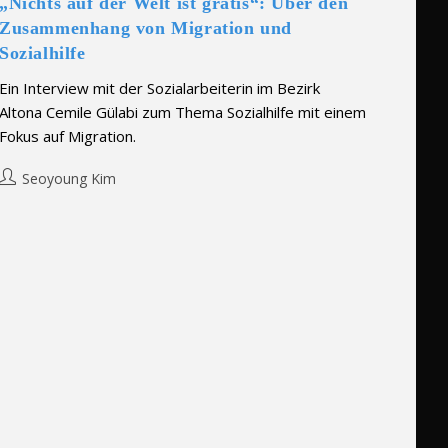
„Nichts auf der Welt ist gratis“: Über den
Zusammenhang von Migration und
Sozialhilfe
Ein Interview mit der Sozialarbeiterin im Bezirk
Altona Cemile Gülabi zum Thema Sozialhilfe mit einem
Fokus auf Migration.
Post
Seoyoung Kim
author: