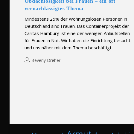
Obdachlosigkeit bei Frauen – ein oft
vernachlässigtes Thema
Mindestens 25% der Wohnungslosen Personen in
Deutschland sind Frauen. Das Containerprojekt der
Caritas Hamburg ist eine der wenigen Anlaufstellen
für Frauen in Not. Wir haben die Einrichtung besucht
und uns näher mit dem Thema beschäftigt.
Post
Beverly Dreher
author: