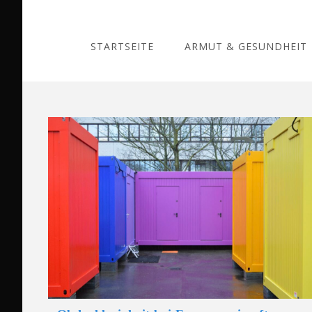
Skip
to
content
STARTSEITE
ARMUT & GESUNDHEIT